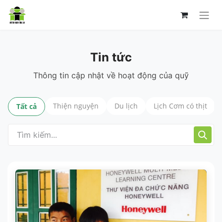
Tin tức
Thông tin cập nhật về hoạt động của quỹ
Thiện nguyện
Du lịch
Lịch Cơm có thịt
Tất cả