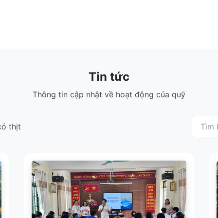
n
Tin tức
Thư viện
Cửa hàng
Về chúng tôi
Tin tức
Thông tin cập nhật về hoạt động của quỹ
ó thịt