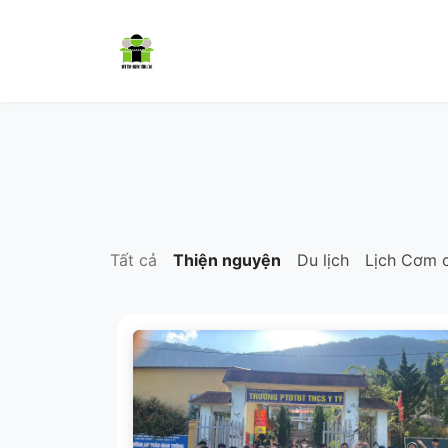
Trang chủ
Cơm có thịt
Dự á
Tất cả
Thiện nguyện
Du lịch
Lịch Cơm c