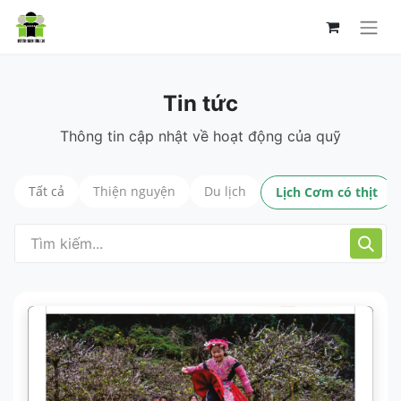
Tin tức
Thông tin cập nhật về hoạt động của quỹ
Tất cả
Thiện nguyện
Du lịch
Lịch Cơm có thịt