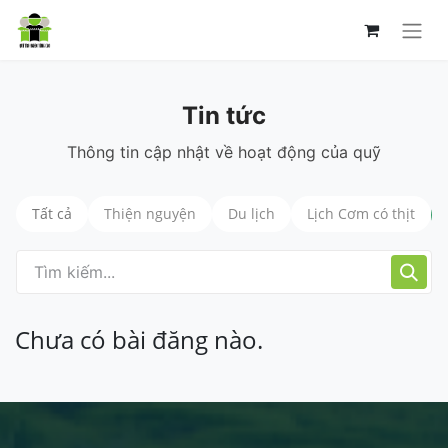
Tin tức
Thông tin cập nhật về hoạt động của quỹ
Tất cả
Thiện nguyện
Du lịch
Lịch Cơm có thịt
Chưa có bài đăng nào.