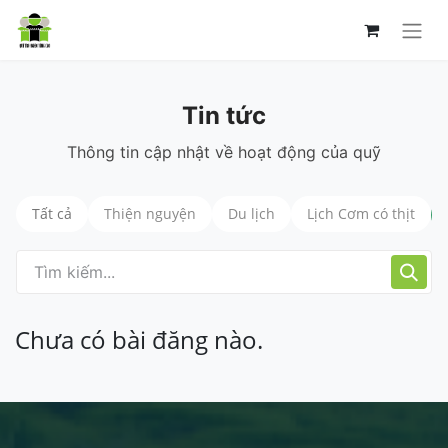
Tin tức
Thông tin cập nhật về hoạt động của quỹ
Tất cả
Thiện nguyện
Du lịch
Lịch Cơm có thịt
Chưa có bài đăng nào.