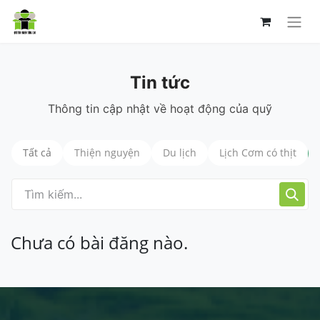
Tin tức
Thông tin cập nhật về hoạt động của quỹ
Tất cả
Thiện nguyện
Du lịch
Lịch Cơm có thịt
Chưa có bài đăng nào.