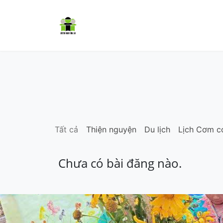
Trang chủ
Cơm có thịt
Dự á
Tất cả
Thiện nguyện
Du lịch
Lịch Cơm có
Chưa có bài đăng nào.