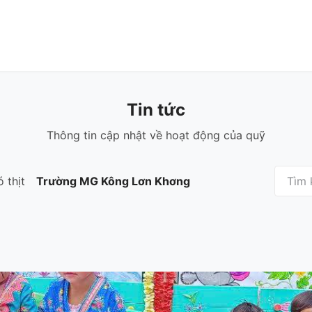
n
Tin tức
Thư viện
Cửa hàng
Về chúng tôi
Tin tức
Thông tin cập nhật về hoạt động của quỹ
 thịt
Trường MG Kông Lơn Khơng