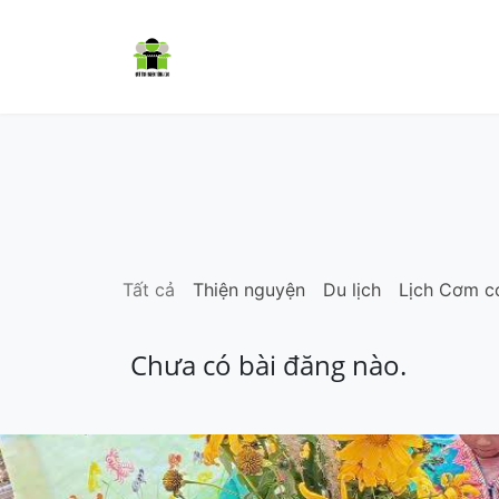
Trang chủ
Cơm có thịt
Dự á
Tất cả
Thiện nguyện
Du lịch
Lịch Cơm có
Chưa có bài đăng nào.