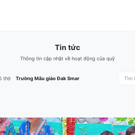
n
Tin tức
Thư viện
Cửa hàng
Về chúng tôi
Tin tức
Thông tin cập nhật về hoạt động của quỹ
 thịt
Trường Mẫu giáo Đak Smar