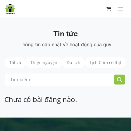
Tin tức
Thông tin cập nhật về hoạt động của quỹ
Tất cả
Thiện nguyện
Du lịch
Lịch Cơm có thịt
Chưa có bài đăng nào.