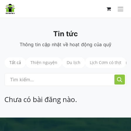
Tin tức
Thông tin cập nhật về hoạt động của quỹ
Tất cả
Thiện nguyện
Du lịch
Lịch Cơm có thịt
Chưa có bài đăng nào.