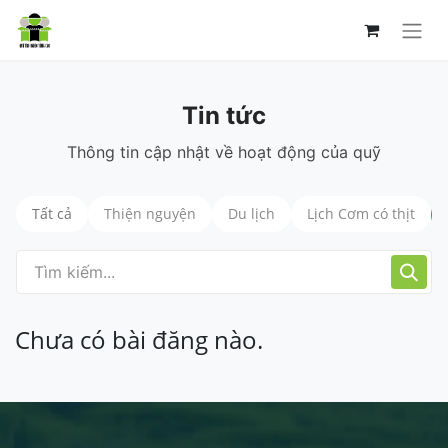
Tin tức
Thông tin cập nhật về hoạt động của quỹ
Tất cả
Thiện nguyện
Du lịch
Lịch Cơm có thịt
Chưa có bài đăng nào.