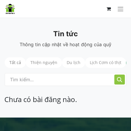
Tin tức
Thông tin cập nhật về hoạt động của quỹ
Tất cả
Thiện nguyện
Du lịch
Lịch Cơm có thịt
Chưa có bài đăng nào.