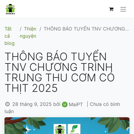
Tất
Thiện
THÔNG BÁO TUYỂN TNV CHƯƠNG TRÌNH TRUNG THU CƠM CÓ THỊT 2025
cả
nguyện
blog
THÔNG BÁO TUYỂN
TNV CHƯƠNG TRÌNH
TRUNG THU CƠM CÓ
THỊT 2025
28 tháng 9, 2025
bởi
| Chưa có bình
MaiPT
luận