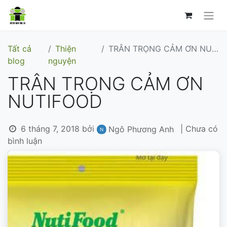
Tất cả
Thiện
TRÂN TRỌNG CẢM ƠN NUTIFOOD
blog
nguyện
TRÂN TRỌNG CẢM ƠN
NUTIFOOD
6 tháng 7, 2018
bởi
| Chưa có
Ngô Phương Anh
bình luận