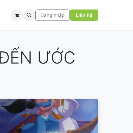
Đăng nhập
Liên hệ
ĐẾN ƯỚC