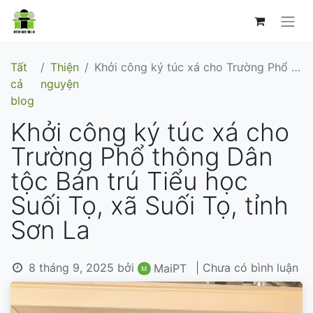
Tất
Thiện
Khởi công ký túc xá cho Trường Phổ thông Dân tộc Bán trú Tiểu học Suối Tọ, xã Suối Tọ, tỉnh Sơn La
cả
nguyện
blog
Khởi công ký túc xá cho
Trường Phổ thông Dân
tộc Bán trú Tiểu học
Suối Tọ, xã Suối Tọ, tỉnh
Sơn La
8 tháng 9, 2025
bởi
| Chưa có bình luận
MaiPT