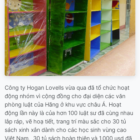
Công ty Hogan Lovells vừa qua đã tổ chức hoạt
động nhóm vì cộng đồng cho đại diện các văn
phòng luật của Hãng ở khu vực châu Á. Hoạt
động lần này là của hơn 100 luật sư đã cùng nhau
lắp ráp, vẽ hoạ tiết, trang trí màu sắc cho 30 tủ
sách xinh xắn dành cho các học sinh vùng cao
Việt Nam. 30 tủ sách hoàn thiện và 1.000 usd đã