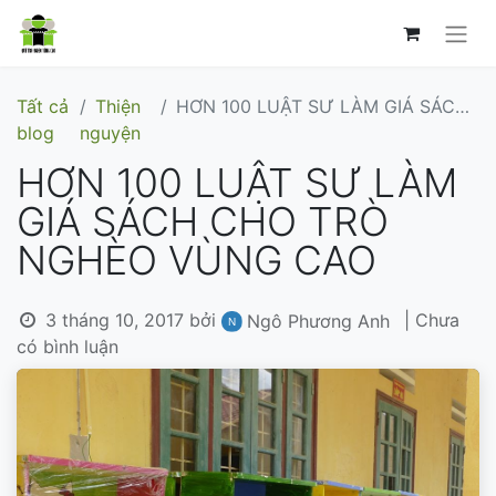
Tất cả
Thiện
HƠN 100 LUẬT SƯ LÀM GIÁ SÁCH CHO TRÒ NGHÈO VÙNG CAO
blog
nguyện
HƠN 100 LUẬT SƯ LÀM
GIÁ SÁCH CHO TRÒ
NGHÈO VÙNG CAO
3 tháng 10, 2017
bởi
| Chưa
Ngô Phương Anh
có bình luận