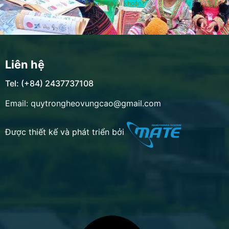
Bạn đã có tài khoản?
Liên hệ
Tel: (+84) 2437737108
Email: quytrongheovungcao@gmail.com
Được thiết kế và phát triển bởi