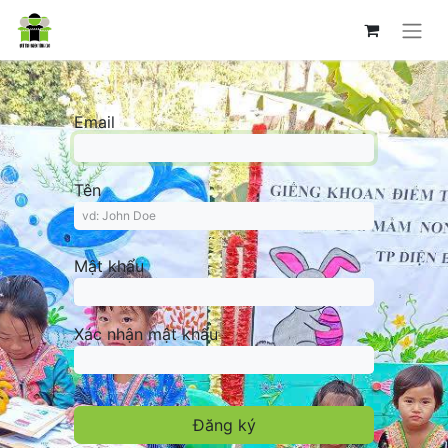
Email
Tên
Mật khẩu
Xác nhận mật khẩu
Đăng ký