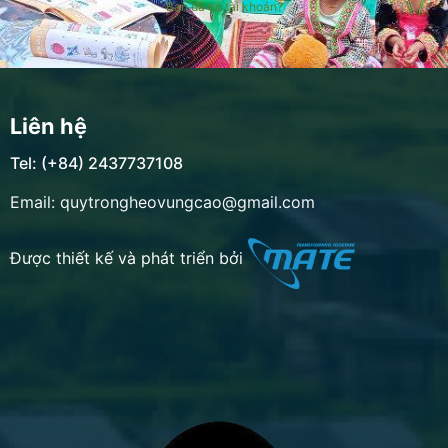
Bạn đã có tài khoản?
Liên hệ
Tel: (+84) 2437737108
Email: quytrongheovungcao@gmail.com
Được thiết kế và phát triển bởi