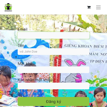
Email
Tên
Mật khẩu
Xác nhận mật khẩu
Đăng ký