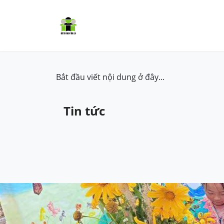
Trang chủ
Cơm có thịt
Dự á
Bắt đầu viết nội dung ở đây...
Tin tức