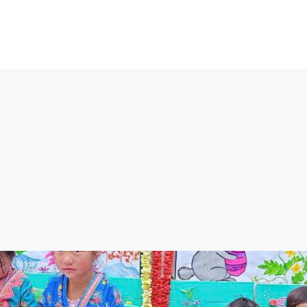
n
Tin tức
Thư viện
Cửa hàng
Về chúng tôi