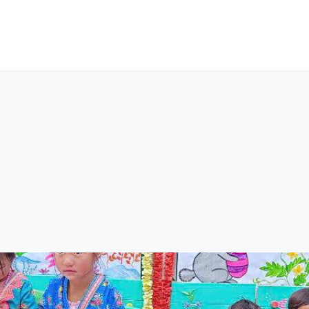
n
Tin tức
Thư viện
Cửa hàng
Về chúng tôi