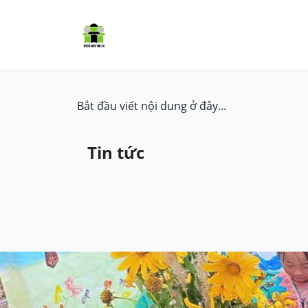
Trang chủ
Cơm có thịt
Dự á
Bắt đầu viết nội dung ở đây...
Tin tức