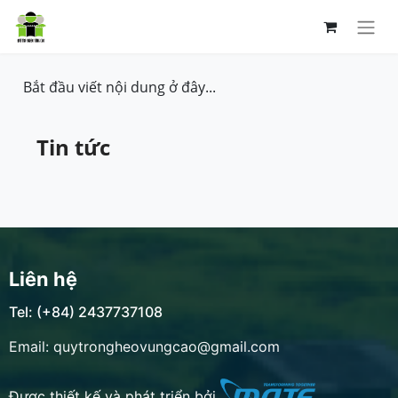
Bắt đầu viết nội dung ở đây...
Tin tức
Liên hệ
Tel: (+84) 2437737108
Email: quytrongheovungcao@gmail.com
Được thiết kế và phát triển bởi