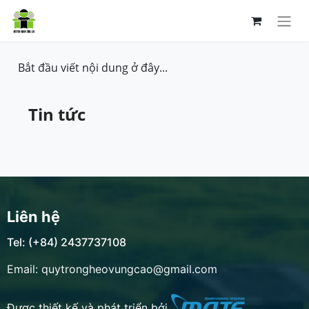
Bắt đầu viết nội dung ở đây...
Tin tức
Liên hệ
Tel: (+84) 2437737108
Email: quytrongheovungcao@gmail.com
Được thiết kế và phát triển bởi