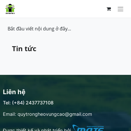
Bắt đầu viết nội dung ở đây...
Tin tức
Liên hệ
Tel: (+84) 2437737108
Email: quytrongheovungcao@gmail.com
Được thiết kế và phát triển bởi