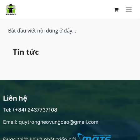
Bắt đầu viết nội dung ở đây...
Tin tức
Liên hệ
Tel: (+84) 2437737108
Email: quytrongheovungcao@gmail.com
Được thiết kế và phát triển bởi