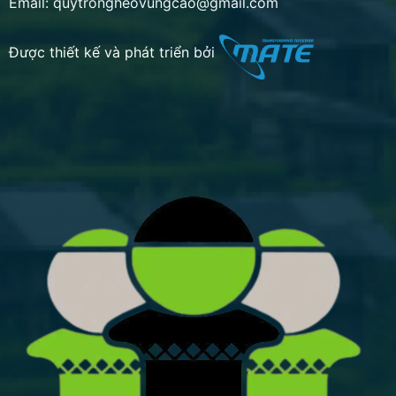
Email: quytrongheovungcao@gmail.com
Được thiết kế và phát triển bởi