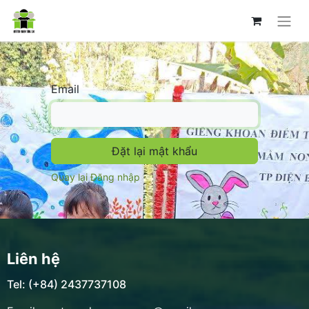
Email
Đặt lại mật khẩu
Quay lại Đăng nhập
Liên hệ
Tel: (+84) 2437737108