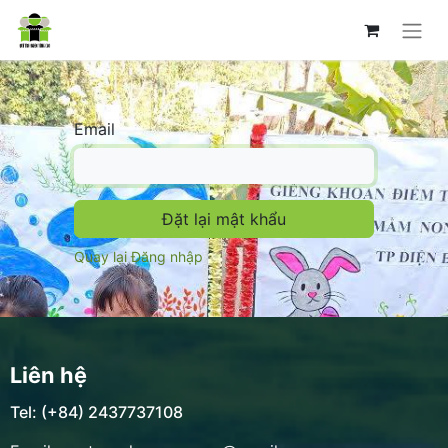
Email
Đặt lại mật khẩu
Quay lại Đăng nhập
Liên hệ
Tel: (+84) 2437737108