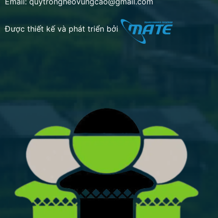
Email: quytrongheovungcao@gmail.com
Được thiết kế và phát triển bởi